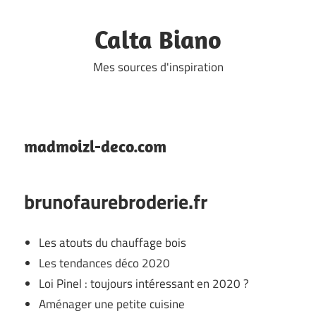
Skip
to
Calta Biano
content
Mes sources d'inspiration
madmoizl-deco.com
brunofaurebroderie.fr
Les atouts du chauffage bois
Les tendances déco 2020
Loi Pinel : toujours intéressant en 2020 ?
Aménager une petite cuisine