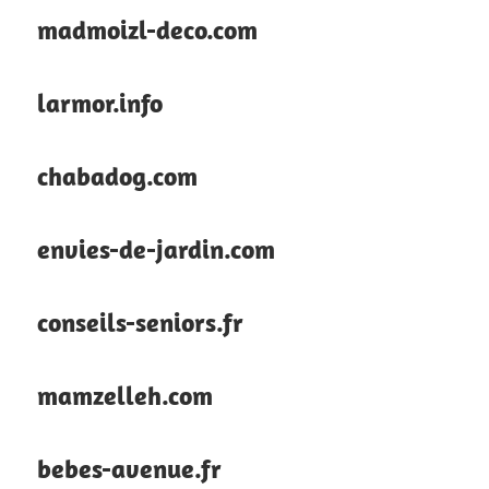
madmoizl-deco.com
larmor.info
chabadog.com
envies-de-jardin.com
conseils-seniors.fr
mamzelleh.com
bebes-avenue.fr