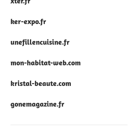
xter.fr
ker-expo.fr
unefillencuisine.fr
mon-habitat-web.com
kristal-beaute.com
gonemagazine.fr