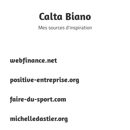
Skip
to
Calta Biano
content
Mes sources d'inspiration
webfinance.net
positive-entreprise.org
faire-du-sport.com
michelledastier.org