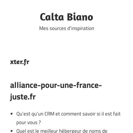
Skip
to
Calta Biano
content
Mes sources d'inspiration
xter.fr
alliance-pour-une-france-
juste.fr
Qu’est qu’un CRM et comment savoir si il est fait
pour vous ?
Quel est le meilleur hébergeur de noms de