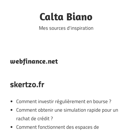
Skip
to
Calta Biano
content
Mes sources d'inspiration
webfinance.net
skertzo.fr
Comment investir régulièrement en bourse ?
Comment obtenir une simulation rapide pour un
rachat de crédit ?
Comment fonctionnent des espaces de