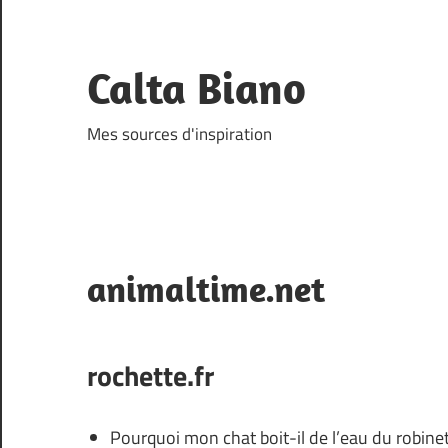
Skip
to
content
Calta Biano
Mes sources d'inspiration
animaltime.net
rochette.fr
Pourquoi mon chat boit-il de l’eau du robinet