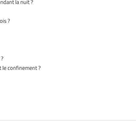
ndant la nuit ?
ois ?
 ?
 le confinement ?